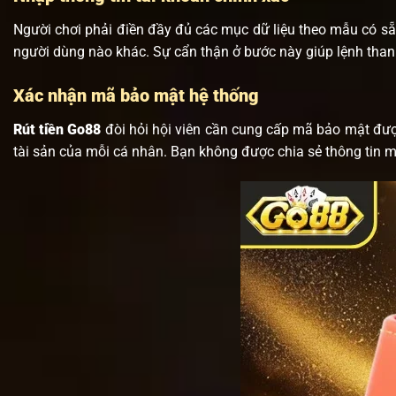
Người chơi phải điền đầy đủ các mục dữ liệu theo mẫu có sẵn
người dùng nào khác. Sự cẩn thận ở bước này giúp lệnh than
Xác nhận mã bảo mật hệ thống
Rút tiền Go88
đòi hỏi hội viên cần cung cấp mã bảo mật được
tài sản của mỗi cá nhân. Bạn không được chia sẻ thông tin mậ