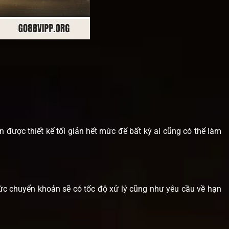
 được thiết kế tối giản hết mức để bất kỳ ai cũng có thể làm
ức chuyển khoản sẽ có tốc độ xử lý cũng như yêu cầu về hạn