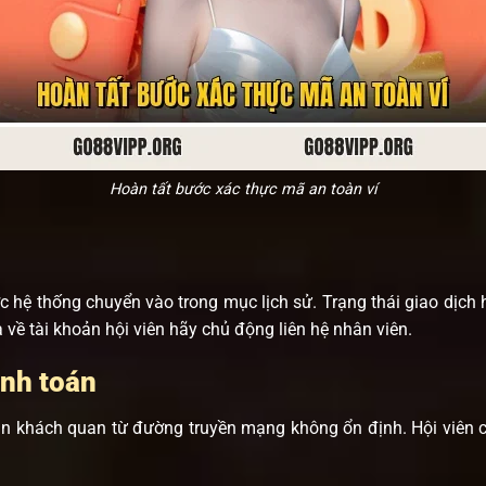
Hoàn tất bước xác thực mã an toàn ví
 hệ thống chuyển vào trong mục lịch sử. Trạng thái giao dịch h
 về tài khoản hội viên hãy chủ động liên hệ nhân viên.
anh toán
n khách quan từ đường truyền mạng không ổn định. Hội viên cầ