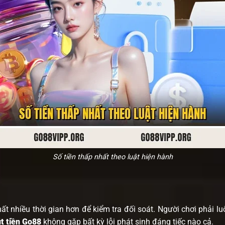
Số tiền thấp nhất theo luật hiện hành
mất nhiều thời gian hơn để kiểm tra đối soát. Người chơi phải 
út tiền Go88
không gặp bất kỳ lỗi phát sinh đáng tiếc nào cả.