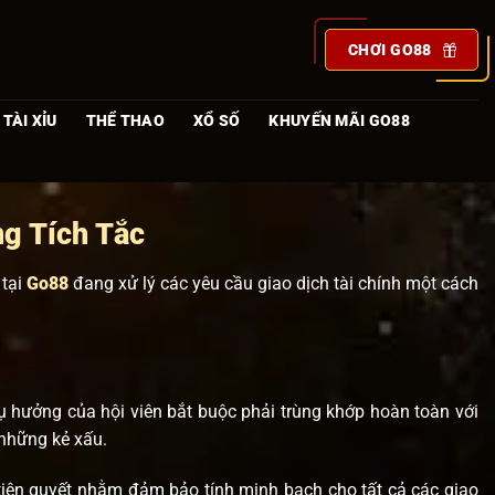
CHƠI GO88
TÀI XỈU
THỂ THAO
XỔ SỐ
KHUYẾN MÃI GO88
g Tích Tắc
 tại
Go88
đang xử lý các yêu cầu giao dịch tài chính một cách
ụ hưởng của hội viên bắt buộc phải trùng khớp hoàn toàn với
 những kẻ xấu.
 tiên quyết nhằm đảm bảo tính minh bạch cho tất cả các giao