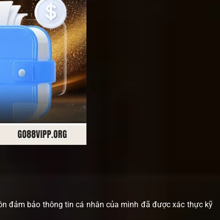
luôn đảm bảo thông tin cá nhân của mình đã được xác thực kỹ