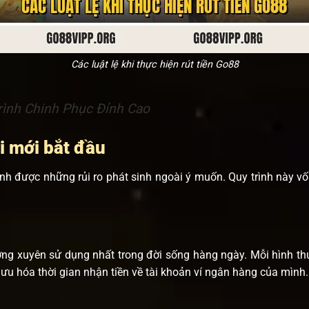
Các luật lệ khi thực hiện rút tiền Go88
ình Chinh Phục Đỉnh Cao
i mới bắt đầu
nh được những rủi ro phát sinh ngoài ý muốn. Quy trình này vốn
ờng xuyên sử dụng nhất trong đời sống hàng ngày. Mỗi hình th
u hóa thời gian nhận tiền về tài khoản ví ngân hàng của mình.