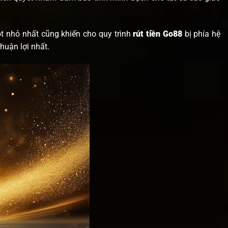
ót nhỏ nhất cũng khiến cho quy trình
rút tiền Go88
bị phía hệ
huận lợi nhất.